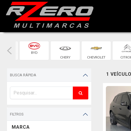
BYD
BMW
CHERY
CHEVROLET
CITRO
1 VEÍCUL
BUSCA RÁPIDA
FILTROS
MARCA