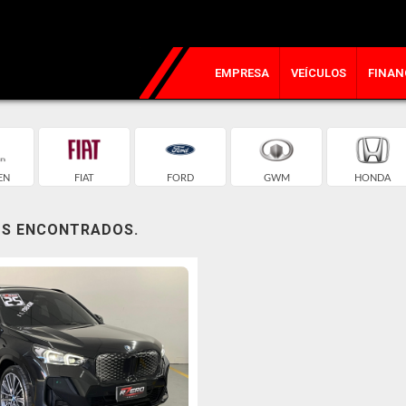
EMPRESA
VEÍCULOS
FINAN
EN
FIAT
FORD
GWM
HONDA
OS ENCONTRADOS.