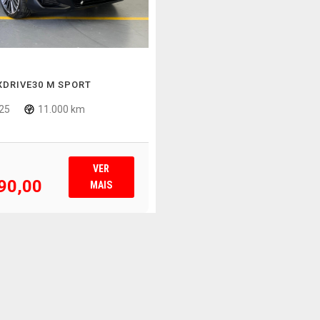
XDRIVE30 M SPORT
25
11.000 km
VER
90,00
MAIS