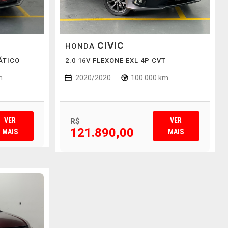
CIVIC
HONDA
ÁTICO
2.0 16V FLEXONE EXL 4P CVT
m
2020/2020
100.000 km
VER
VER
R$
121.890,00
MAIS
MAIS