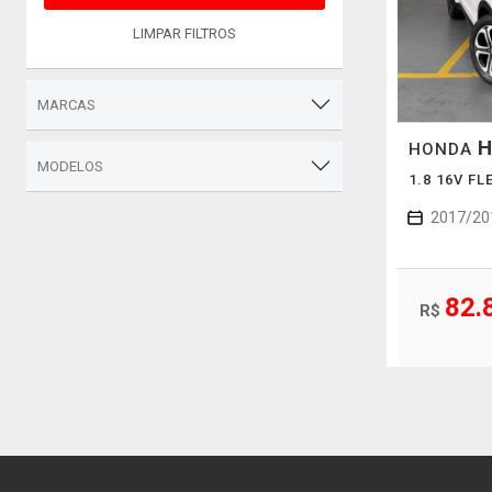
LIMPAR FILTROS
MARCAS
H
HONDA
MODELOS
1.8 16V F
2017/20
82.
R$