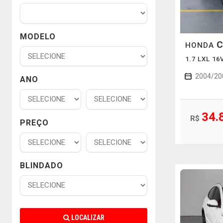
MODELO
C
HONDA
1.7 LXL 1
2004/20
ANO
34.
R$
PREÇO
BLINDADO
LOCALIZAR