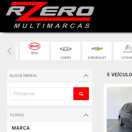
BYD
BMW
CHERY
CHEVROLET
CITRO
5 VEÍCUL
BUSCA RÁPIDA
FILTROS
MARCA