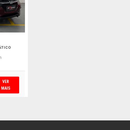
ÁTICO
m
VER
MAIS