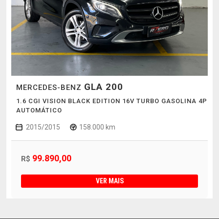
GLA 200
MERCEDES-BENZ
1.6 CGI VISION BLACK EDITION 16V TURBO GASOLINA 4P
AUTOMÁTICO
2015/2015
158.000 km
99.890,00
R$
VER MAIS