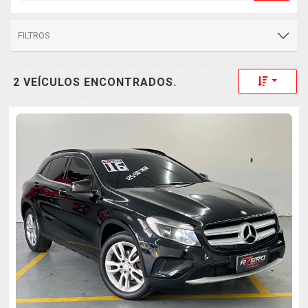
FILTROS
Toggle 
2 VEÍCULOS ENCONTRADOS.