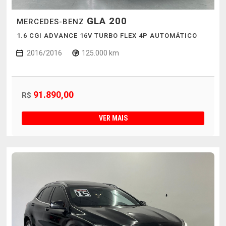
GLA 200
MERCEDES-BENZ
1.6 CGI ADVANCE 16V TURBO FLEX 4P AUTOMÁTICO
2016/2016
125.000 km
91.890,00
R$
VER MAIS